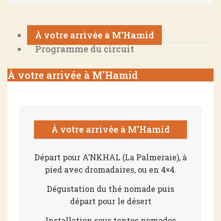
À votre arrivée à M'Hamid
Programme du circuit
À votre arrivée à M'Hamid
À votre arrivée à M'Hamid
Départ pour A’NKHAL (La Palmeraie), à
pied avec dromadaires, ou en 4×4.
Dégustation du thé nomade puis
départ pour le désert
Installation sous tentes nomades