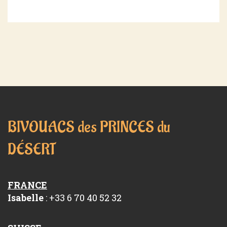
BIVOUACS des PRINCES du
DÉSERT
FRANCE
Isabelle
: +33 6 70 40 52 32