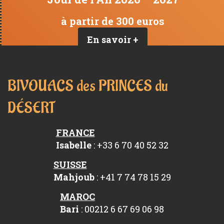
à partir de 300 euros
En savoir +
BIVOUACS des PRINCES du
DÉSERT
FRANCE
Isabelle
: +33 6 70 40 52 32
SUISSE
Mahjoub
: +41 7 74 78 15 29
MAROC
Bari
: 00212 6 67 69 06 98