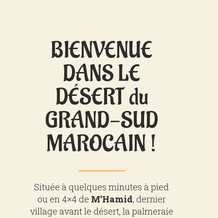
BIENVENUE
DANS LE
DÉSERT du
GRAND-SUD
MAROCAIN !
Située à quelques minutes à pied
ou en 4×4 de
M’Hamid
, dernier
village avant le désert, la palmeraie