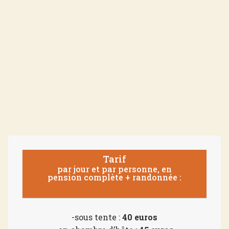
Tarif
par jour et par personne, en
pension complète + randonnée :
-sous tente :
40 euros