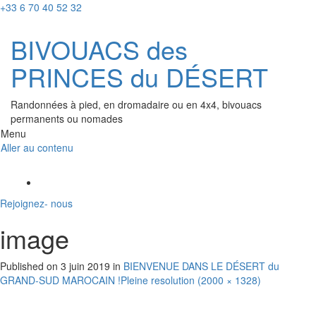
+33 6 70 40 52 32
BIVOUACS des
PRINCES du DÉSERT
Randonnées à pied, en dromadaire ou en 4x4, bivouacs
permanents ou nomades
Menu
Aller au contenu
Rejoignez- nous
image
Published on
3 juin 2019
in
BIENVENUE DANS LE DÉSERT du
GRAND-SUD MAROCAIN !
Pleine resolution (2000 × 1328)