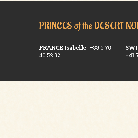
PRINCES of the DESERT
FRANCE
Isabelle
: +33 6 70
SWI
40 52 32
+41 