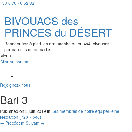
+33 6 70 40 52 32
BIVOUACS des
PRINCES du DÉSERT
Randonnées à pied, en dromadaire ou en 4x4, bivouacs
permanents ou nomades
Menu
Aller au contenu
Rejoignez- nous
Bari 3
Published on
3 juin 2019
in
Les membres de notre équipe
Pleine
resolution (720 × 540)
←
Précédent
Suivant
→