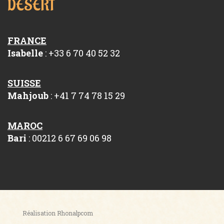
DÉSERT
FRANCE
Isabelle
: +33 6 70 40 52 32
SUISSE
Mahjoub
: +41 7 74 78 15 29
MAROC
Bari
: 00212 6 67 69 06 98
Réalisation Rhonalpcom